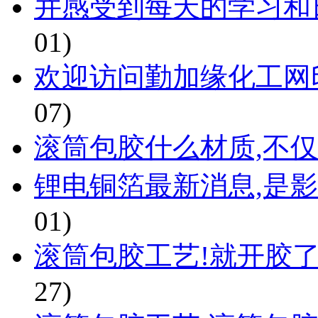
并感受到每天的学习和
01)
欢迎访问勤加缘化工网
07)
滚筒包胶什么材质,不
锂电铜箔最新消息,是影
01)
滚筒包胶工艺!就开胶了
27)