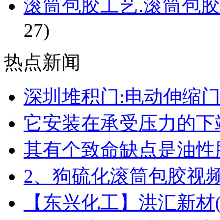
滚筒包胶工艺.滚筒包胶
27)
热点新闻
深圳堆积门:电动伸缩
它安装在承受压力的下
其有个致命缺点是油性
2、狗硫化滚筒包胶视
【东兴化工】洪汇新材(00