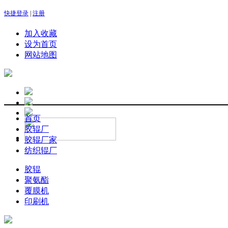
快捷登录
|
注册
加入收藏
设为首页
网站地图
首页
胶辊厂
胶辊厂家
纺织辊厂
胶辊
聚氨酯
覆膜机
印刷机